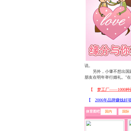
说。
另外，小肇不想出国踢球
朋友在明年举行婚礼。”
体育图吧
国内
国际