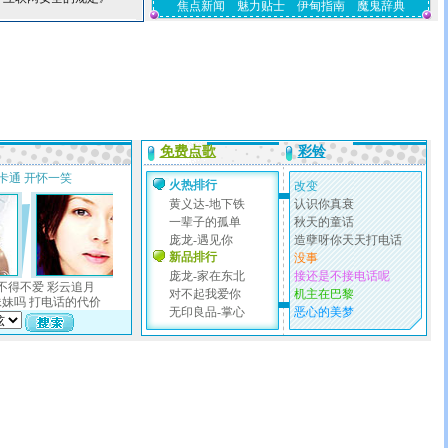
焦点新闻
魅力贴士
伊甸指南
魔鬼辞典