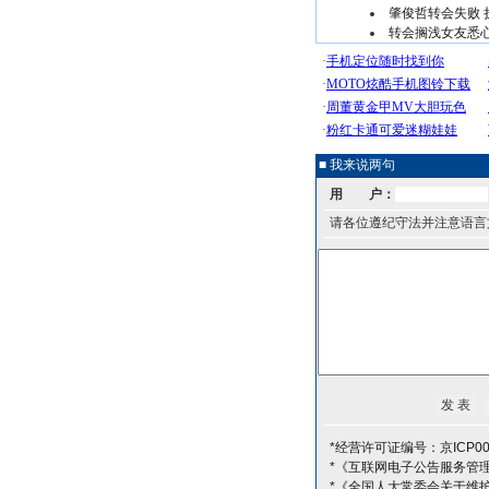
肇俊哲转会失败
转会搁浅女友悉
■ 我来说两句
用 户：
请各位遵纪守法并注意语言
*经营许可证编号：京ICP00
*《互联网电子公告服务管
*《全国人大常委会关于维