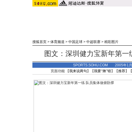
搜狐首页
>
体育频道
>
中国足球
>
中超联赛
>
精彩图片
图文：深圳健力宝新年第一
SPORTS.SOHU.COM 2005年1
页面功能 【
我来说两句
】【
我要“揪”错
】【
推荐
】