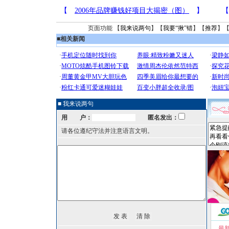
页面功能 【
我来说两句
】【
我要“揪”错
】【
推荐
】
■
相关新闻
■ 我来说两句
用 户：
匿名发出：
请各位遵纪守法并注意语言文明。
最