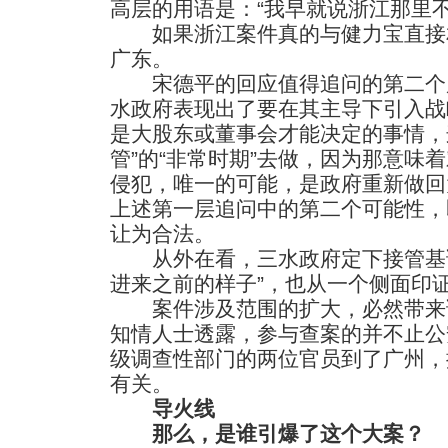
高层的用语是：“我早就说浙江那里不
如果浙江案件真的与健力宝直接
广东。
宋德平的回应值得追问的第二个层
水政府表现出了要在其主导下引入战
是大股东或董事会才能决定的事情，
管”的“非常时期”去做，因为那意味
侵犯，唯一的可能，是政府重新做回
上述第一层追问中的第二个可能性，即
让为合法。
从外在看，三水政府定下接管基调
进来之前的样子”，也从一个侧面印
案件涉及范围的扩大，必然带来
知情人士透露，参与查案的并不止公
级调查性部门的两位官员到了广州，
有关。
导火线
那么，是谁引爆了这个大案？