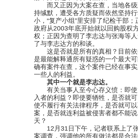
而又正因为大案在查，当地各级
持缄默，遭受各方质疑而依然坚持行
小，“复产小组”里安排了纪检干部
政府从2003年底开始就以回购股权
权；正因为查明了李志达与张海等人
了与李志达方的和谈。
这是否就是所有的真相？目前依
是最能解释通所有疑惑的一个最大可
确有案件在查，这个案件已经在事实
一些人的利益。
其中一个就是李志达。
有关当事人至今心存义愤：即使
入者的利益？即使要牺牲，是否就可
使不履行有关法律程序，是否就可以
案，是否就连利益被侵害者都不能说
天？
12月31日下午，记者联系上了
案调查，强调他的所有做法都是合法