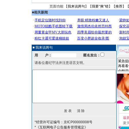
页面功能 【
我来说两句
】【
我要“揪”错
】【
推荐
】
■
相关新闻
■ 我来说两句
用 户：
匿名发出：
请各位遵纪守法并注意语言文明。
最
*经营许可证编号：京ICP00000008号
夏
*《互联网电子公告服务管理规定》