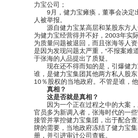
力宝公司；
9月，健力宝瘫痪，董事会决定出
人被举报。
源自健力宝某高层和某股东方人
为健力宝经营得并不好，2003年实
为质量问题被退回，而且张海等人资
是因为发现问题太严重，“不报案难
于张海的人品提出了质疑。
现在还不得而知的是，引爆健力
谁，是健力宝集团其他两方私人股东
10％股权的当地政府。不管是谁，
真相？
这是否就是真相？
因为一个正在过程之中的大案，三
官员多为新调入者，张海时代的一些
接管并掌控健力宝集团，出于配合查
牌的需要，当地政府冻结了健力宝集
册，并引进审计公司查账。