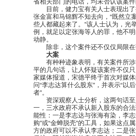
省相关部门的电话，均未否认该案件
目前，健力宝有关人士表现出了
张金富和马锦辉不知去向，“既然立
些人都藏起来了。”该人士认为，光
例，就足以定张海等人的罪，他不明
动静。
除非，这个案件还不仅仅局限在
大案
有种种迹象表明，有关案件所涉
平的几句话，让人怀疑该案件不仅只
家媒体报道，宋德平终于首次对媒体
问“李志达算什么股东”，并表示“以
者”。
资深观察人士分析，这两句话至
一，三水政府不承认新入股东的合法
能性：一是李志达与张海有染，李志
购”或“金蝉脱壳”的工具，如果这点
方的政府可以不承认李志达；二是张