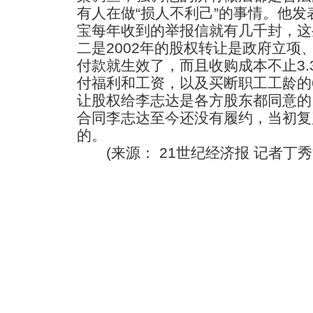
有人在做“损人不利己”的事情。他
宝每年收到的举报信就有几千封，这
二是2002年的股权转让是政府立项
付款就生效了，而且收购成本不止3.3
付福利和工资，以及买断职工工龄的6
让股权给李志达是各方股东都同意的
合同李志达至今还没有履约，当初复
的。
(来源： 21世纪经济报 记者丁