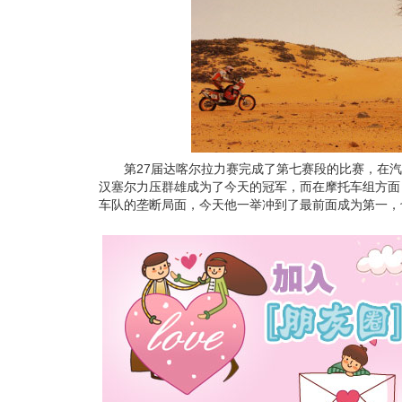
第27届达喀尔拉力赛完成了第七赛段的比赛，在汽
汉塞尔力压群雄成为了今天的冠军，而在摩托车组方面
车队的垄断局面，今天他一举冲到了最前面成为第一，