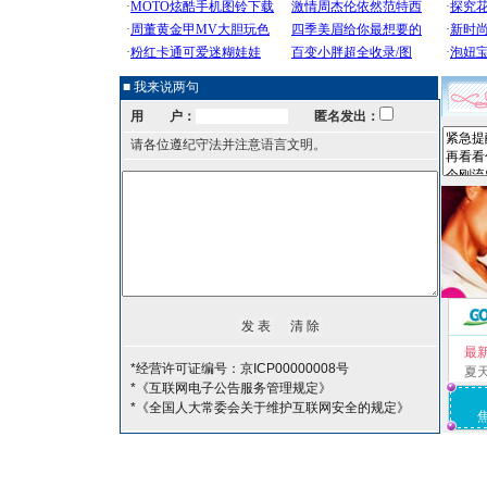
■ 我来说两句
用 户：
匿名发出：
请各位遵纪守法并注意语言文明。
最
*经营许可证编号：京ICP00000008号
夏
*《互联网电子公告服务管理规定》
*《全国人大常委会关于维护互联网安全的规定》