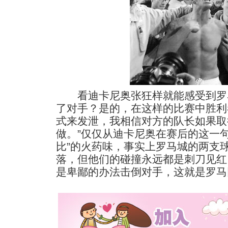
看迪卡尼奥张狂样就能感受到罗马
了对手？是的，在这样的比赛中胜利
式来发泄，我相信对方的队长如果取
做。”仅仅从迪卡尼奥在赛后的这一
比”的火药味，事实上罗马城的两支
落，但他们的碰撞永远都是刺刀见红
是卑鄙的办法击倒对手，这就是罗马