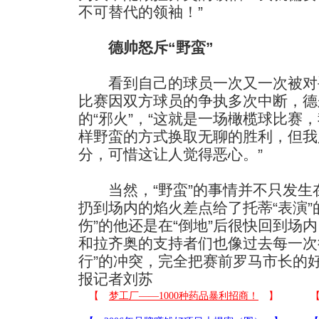
不可替代的领袖！”
德帅怒斥“野蛮”
看到自己的球员一次又一次被对手
比赛因双方球员的争执多次中断，德
的“邪火”，“这就是一场橄榄球比赛
样野蛮的方式换取无聊的胜利，但我
分，可惜这让人觉得恶心。”
当然，“野蛮”的事情并不只发生
扔到场内的焰火差点给了托蒂“表演”
伤”的他还是在“倒地”后很快回到场
和拉齐奥的支持者们也像过去每一次
行”的冲突，完全把赛前罗马市长的
报记者刘苏