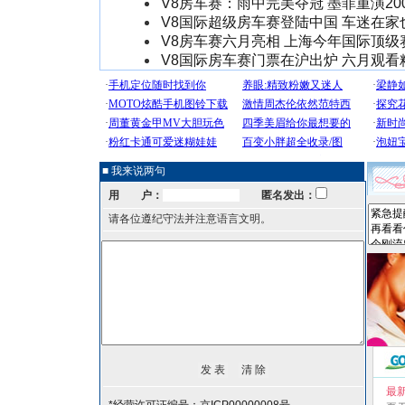
V8房车赛：雨中完美夺冠 墨菲重演20
V8国际超级房车赛登陆中国 车迷在家
V8房车赛六月亮相 上海今年国际顶级
V8国际房车赛门票在沪出炉 六月观看
■ 我来说两句
用 户：
匿名发出：
请各位遵纪守法并注意语言文明。
最