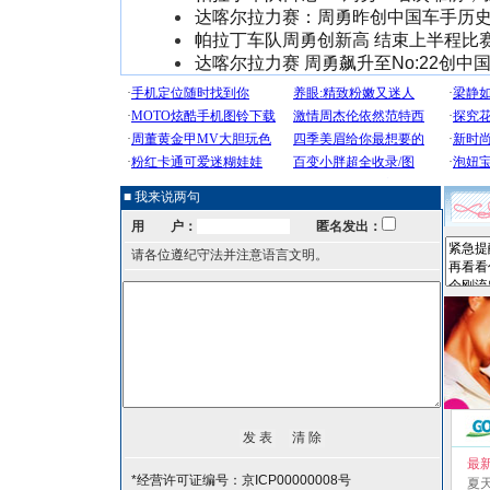
达喀尔拉力赛：周勇昨创中国车手历
帕拉丁车队周勇创新高 结束上半程比赛
达喀尔拉力赛 周勇飙升至No:22创中
■ 我来说两句
用 户：
匿名发出：
请各位遵纪守法并注意语言文明。
最
*经营许可证编号：京ICP00000008号
夏