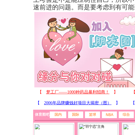
速前进的问题。而是要考虑到有可能
体育图吧
国内
国际
篮球
综合
NBA