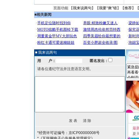
页面功能 【
我来说两句
】【
我要“揪”错
】【
推荐
】
■
相关新闻
■ 我来说两句
用 户：
匿名发出：
请各位遵纪守法并注意语言文明。
最
*经营许可证编号：京ICP00000008号
夏
*《互联网电子公告服务管理规定》