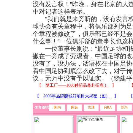
没有发言权！”昨晚，身在北京的大
中对记者这样表示。
“我们就是来旁听的，没有发言权和
球协会有关章程中，将俱乐部列为足协
个章程被修改了，俱乐部已经不是会
什么事！”一位俱乐部的董事长也这
一位董事长则说：“最近足协和投
撇在一旁成了旁观者，中国足球的改
没有了，没办法，话语权在中国足协
看中国足协到底怎么改下去，对于传
议，元万中没有予以证实。（饶建平
体育图吧
国内
国际
篮球
综合
NBA