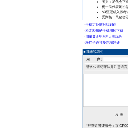
图文：足代会正式
杨一民代表足协做
A3亚冠成入职考
受到杨一民秘密
■ 我来说两句
用 户：
请各位遵纪守法并注意语言
*经营许可证编号：京ICP00