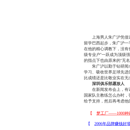
上海男人朱广沪凭借近几
留学巴西起步，朱广沪一
在他的精心调教下，没有
级专业户”一跃成为顶级
的指点下也由原来的“无
朱广沪以勤于钻研闻名
学习、吸收世界足球先进
比成绩还是比敬业实在无
深圳俱乐部愿放人
在新闻发布会上，有
国家队主教练怎么办时，
给予支持，然后再考虑他