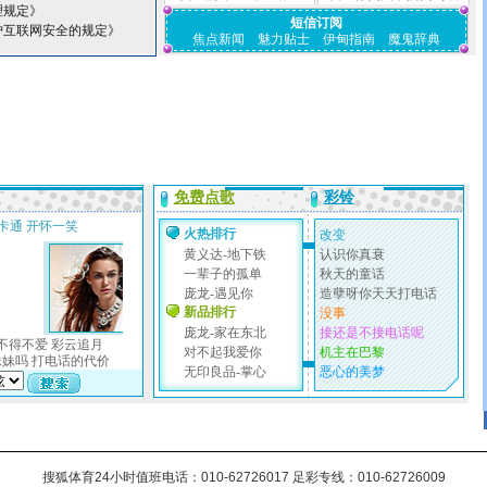
理规定》
短信订阅
护互联网安全的规定》
焦点新闻
魅力贴士
伊甸指南
魔鬼辞典
搜狐体育24小时值班电话：010-62726017 足彩专线：010-62726009