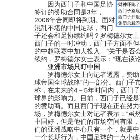
因为西门子和中国足协
·
财神吓跑了
·
西门子釜底
签订的赞助合同是3年，
·
西门子开股
2006年合同即将到期。面对
·
集团总裁即
混乱不堪的中国足球，西门
子还会和足协续约吗？罗梅德尔女士
西门子的一时冲动，西门子方面不但
的中超联赛中加大投入。”关于是否
续约，罗梅德尔女士表示：“现在谈
亚洲市场只盯中国
罗梅德尔女士向记者透露，赞助中
球帝国全球战略”的一部分。西门子
称，在未来的4－5年时间内，西门
球界的影响力。目前，西门子已经是
的赞助商。而且西门子现在正在努力
场，罗梅德尔女士对记者表示：“虽
中国好，但是他们的市场空间有限，
们的亚洲战略中心只有一个，就是中
一个长期行为，中国足球的一点小改