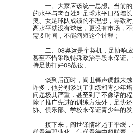
一、大家应该统一思想。当前的
的水平与老百姓对足球水平日益增长
奥、女足球队成绩的不理想，导致对
高水平就没有球迷，更没有市场，不
需要时间，不能缩短这个过程；
二、08奥运是个契机，足协响应
甚至不惜采取特殊政治手段来保证。
持足协打好08战役。
谈到后面时，阎世铎声调越来越
许多，他分别谈到了训练和青少年培
问题极其严重，甚至到了不像话的程
除了推广先进的训练方法外，足协还
协、俱乐部、学校来保证青少年的发
接下来，阎世铎情绪趋于平缓，他
样看待职业化、怎样看待中超联赛、