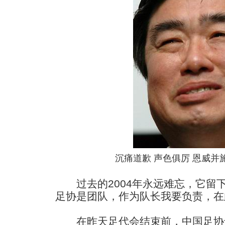
沉痛道歉 声色俱厉 恩威并
过去的2004年永远难忘，它留
足协是团队，作为队长我要负责，在
在昨天足代会结束前，中国足协