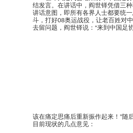
结发言。在讲话中，阎世铎凭借三种
讲话意图，即所有各界人士都要统一
斗，打好08奥运战役，让老百姓对
去留问题，阎世铎说：“来到中国足
该在痛定思痛后重新振作起来！”随
目前现状的几点意见：