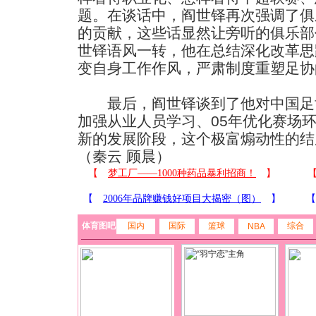
题。在谈话中，阎世铎再次强调了俱
的贡献，这些话显然让旁听的俱乐部
世铎语风一转，他在总结深化改革思
变自身工作作风，严肃制度重塑足协
最后，阎世铎谈到了他对中国足
加强从业人员学习、05年优化赛场
新的发展阶段，这个极富煽动性的结
（秦云 顾晨）
体育图吧
国内
国际
篮球
综合
NBA