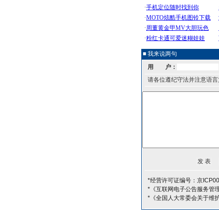
■ 我来说两句
用 户：
请各位遵纪守法并注意语言
*经营许可证编号：京ICP00
*《互联网电子公告服务管
*《全国人大常委会关于维