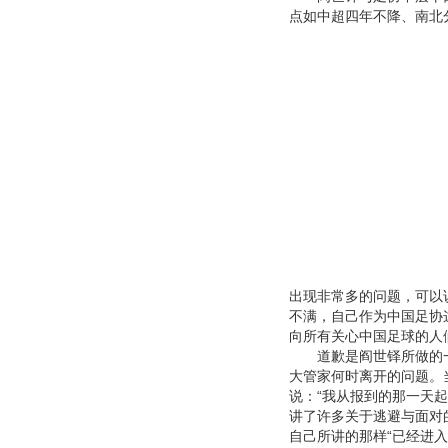
点如中超四年不降、南北
出现非常多的问题，可以
不满，自己作为中国足协
向所有关心中国足球的人
道歉是阎世铎所做的一
大管家何时离开的问题。
说：“我从报到的那一天
讲了许多关于逃避与面对
自己所讲的那样“已经进入