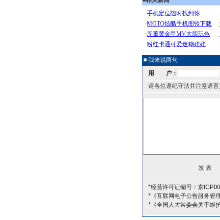
■
相关新闻
■ 我来说两句
用 户：
请各位遵纪守法并注意语言
*经营许可证编号：京ICP00
*《互联网电子公告服务管
*《全国人大常委会关于维