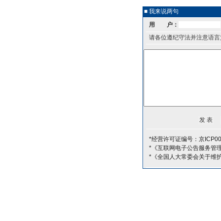
■ 我来说两句
用 户：
请各位遵纪守法并注意语言
*经营许可证编号：京ICP00
*《互联网电子公告服务管
*《全国人大常委会关于维