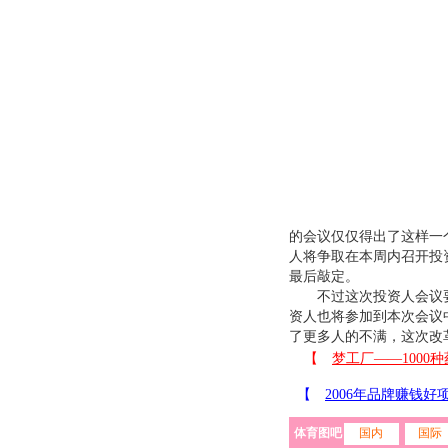
的会议仅仅得出了这样一
人将争取在本周内召开投
最后敲定。
不过这次投资人会议要
资人也将参加到本次会议
了更多人的不满，这次改
体育图吧
国内
国际