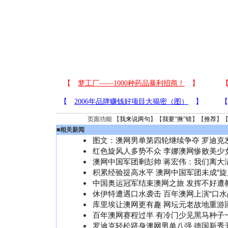
页面功能 【
我来说两句
】【
我要“揪”错
】【
推荐
】
■
相关新闻
图文：澳网男单第四轮继续争夺 罗迪克
红色旋风人多势不众 李娜澳网惨败美少
澳网中国军团剩彭帅 蒋宏伟：我们离大
积累经验提高水平 澳网中国军团未成“旋
中国奥运冠军结束澳网之旅 发挥不好遭
休伊特遭遇口水袭击 百年澳网上演“口水
库里埃让澳网更有趣 网坛元老故地重游
百年澳网赛程过半 有冷门少见黑马种子
罗迪克轻松跻身澳网男单八强 德国新秀