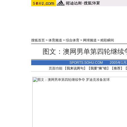
搜狐首页
>
体育频道
>
综合体育
>
网球频道
>
精彩瞬间
图文：澳网男单第四轮继续
SPORTS.SOHU.COM 2005年1
页面功能 【
我来说两句
】【
我要“揪”错
】【
推荐
】