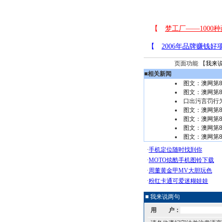
页面功能 【
我来
■
相关新闻
图文：澳网第
图文：澳网第
口出污言罚行
图文：澳网第
图文：澳网第
图文：澳网第
图文：澳网第
■ 我来说两句
用 户：