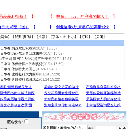
说两句
】【
我要“揪”错
】【
推荐
】【字体：
大
中
小
】【
打印
】 【
关闭
】
8日争夺 纳达尔庆祝胜利
(01/24 15:53)
8日争夺 纳达尔示意回球未来
(01/24 15:52)
为不当罚 澳网11人受罚超五千美元
(01/24 15:51)
8日争夺 休伊特摆出胜利姿势
(01/24 15:50)
8日争夺 休伊特大力回击
(01/24 15:48)
8日争夺 达维登科大力回球
(01/24 15:20)
8日争夺 达维登科感谢观众
(01/24 15:22)
匿名发出：
手机