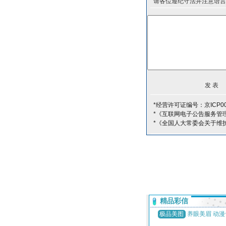
请各位遵纪守法并注意语言
*经营许可证编号：京ICP00
*《互联网电子公告服务管
*《全国人大常委会关于维