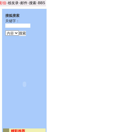
彩信
-
校友录
-
邮件
-
搜索
-
BBS
搜狐搜索
关键字：