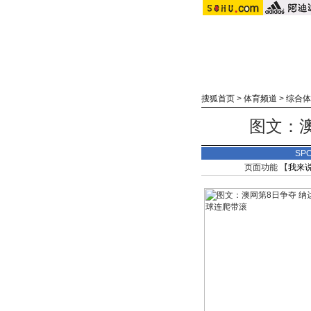
搜狐首页
>
体育频道
>
综合体
图文：
SP
页面功能 【
我来