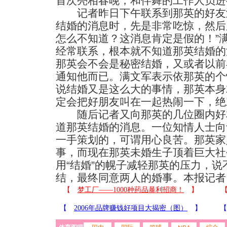
首次亮相春晚，和伴舞的工作人员进
记者昨日下午联系到那英的好友
结婚的消息时，先是非常吃惊，然后
怎么不知道？这消息肯定是假的！”
经常联系，根本就不知道那英结婚的
那英会不会是秘密结婚，又或者以前
通知他而已。满文军表示依那英的个
说结婚又是这么大的事情，那英本身
定会把好朋友叫在一起热闹一下，绝
随后记者又向那英的几位圈内好
道那英结婚的消息。一位知情人士向
一手策划的，可谓用心良苦。那英家
事，而现在那英未婚生子顶着巨大社
用“结婚”的幌子减轻那英的压力，
结，最终同意两人的婚事。本报记者