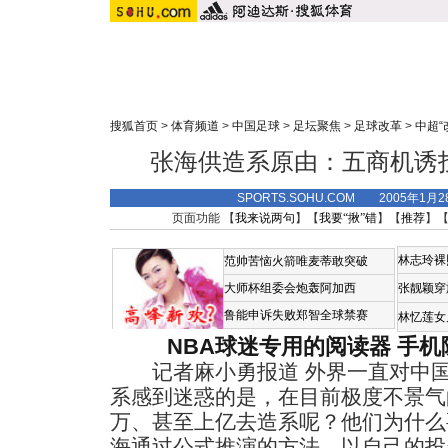
搜狐首页
>
体育频道
>
中国足球
>
足坛聚焦
>
足球改革
>
中超“
张海供造系原由：五商机诱
SPORTS.SOHU.COM 2005年1月
页面功能 【
我来说两句
】【
我要“揪”错
】【
推荐
】
林志玲裸
范帅苦恼火箭唯麦蒂敢突破
大师杯组委会炮轰阿加西
张靓颖穿
鲁能申诉失败郑智全球禁赛
林忆莲女
NBA球迷专用的阅读器
手机
记者麻小勇报道 外界一直对中国
系感到迷惑的是，在目前极度不景气
万、甚至上亿去造系呢？他们为什么
海通过公式推演的方法，以自己的投