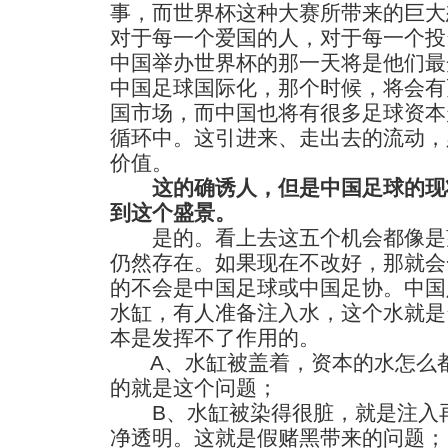
事，而世界杯这种大赛所带来的巨大
对于每一个爱国的人，对于每一个投
中国举办世界杯的那一天将是他们最
中国足球国际化，那个时候，将会有
国市场，而中国也将有很多足球资本
循环中。这引进来、走出去的流动，
价值。
这的确诱人，但是中国足球的现
到这个盛景。
是的。看上去这五个机会都像是
仍然存在。如果现在不改好，那就会
的不会是中国足球或中国足协。中国
水缸，有人准备注入水，这个水就是
本是发挥不了作用的。
A、水缸被盖着，资本的水怎么都
的就是这个问题；
B、水缸被染得很脏，就是注入再
净透明。这就是假赌黑带来的问题；