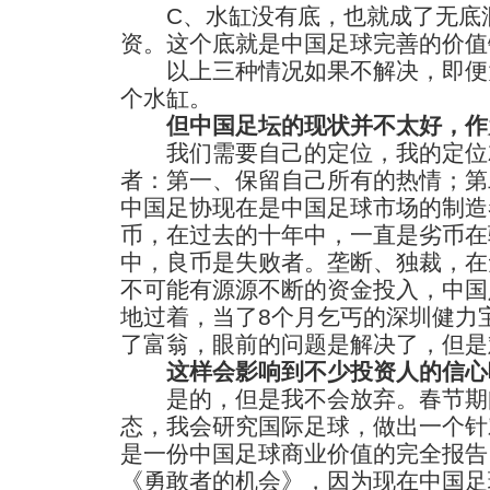
C、水缸没有底，也就成了无底洞
资。这个底就是中国足球完善的价值
以上三种情况如果不解决，即便
个水缸。
但中国足坛的现状并不太好，作
我们需要自己的定位，我的定位
者：第一、保留自己所有的热情；第
中国足协现在是中国足球市场的制造
币，在过去的十年中，一直是劣币在
中，良币是失败者。垄断、独裁，在
不可能有源源不断的资金投入，中国
地过着，当了8个月乞丐的深圳健力
了富翁，眼前的问题是解决了，但是
这样会影响到不少投资人的信心
是的，但是我不会放弃。春节期
态，我会研究国际足球，做出一个针
是一份中国足球商业价值的完全报告
《勇敢者的机会》，因为现在中国足