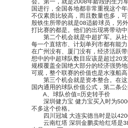
会。第一，就是2008年龄段的生力军
国进行，全国各地都非常重视这个年
不仅素质比较高，而且数量也多，可
殷铁生所带的就是08适龄球员，另外
打比赛的都是。他们的出现将带动中
第二个机会就是中超扩军。从社
每一个直辖市、计划单列市都有能力
在广州没有、厦门没有，经济活跃带
想中的中超球队数目应该是超过20
规模覆盖全国绝大部分的经济强势地
可观，整个联赛的价值也是水涨船高
第三个机会就是资本整合。在这
国内通用的球队价值公式，第二条公
A、球队价值=历史转手价
深圳健力宝 健力宝买入时为500
不多这个价格。
四川冠城 大连实德当时是以420
云南红塔 深圳金鹏卖给红塔是38