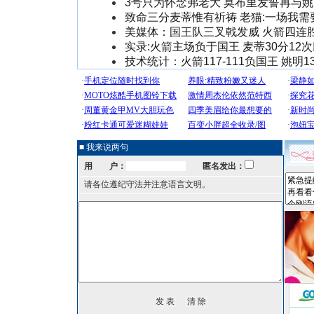
3号只为怀念弗老大 莫布里发誓再与
致命三分麦蒂惟有祈祷 老猫:一场我需
美媒体：国王队三叉戟发威 火箭四连
实录:火箭主场负于国王 麦蒂30分12
技术统计：火箭117-111负国王 姚明1
■ 我来说两句
用 户：
匿名发出：
请各位遵纪守法并注意语言文明。