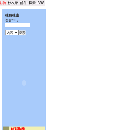
彩信
-
校友录
-
邮件
-
搜索
-
BBS
搜狐搜索
关键字：