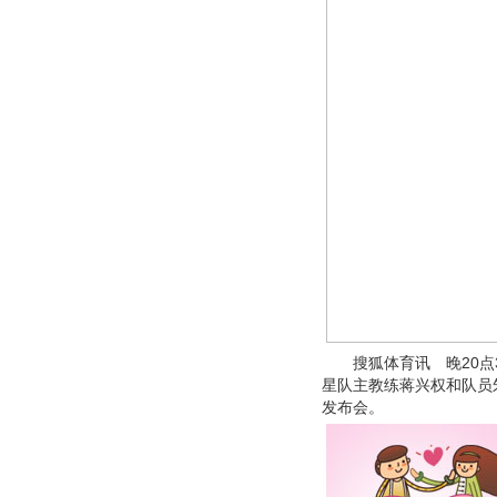
搜狐体育讯 晚20点3
星队主教练蒋兴权和队员
发布会。