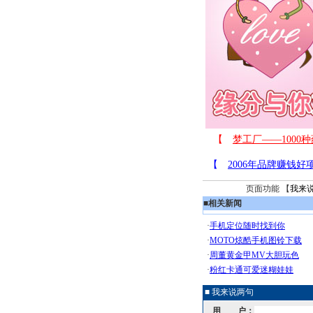
页面功能 【
我来
■
相关新闻
■ 我来说两句
用 户：