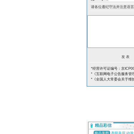
请各位遵纪守法并注意语言
*经营许可证编号：京ICP00
*《互联网电子公告服务管
*《全国人大常委会关于维