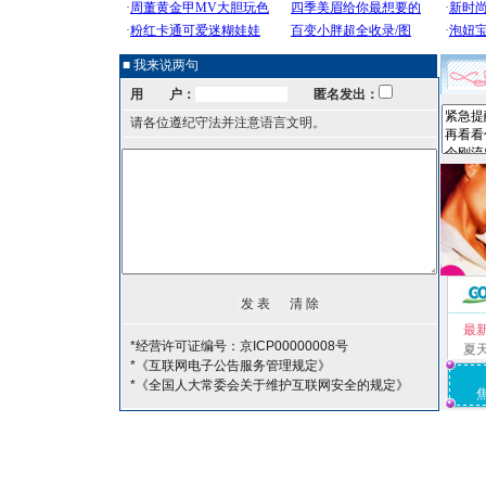
■ 我来说两句
用 户：
匿名发出：
请各位遵纪守法并注意语言文明。
最
*经营许可证编号：京ICP00000008号
夏
*《互联网电子公告服务管理规定》
*《全国人大常委会关于维护互联网安全的规定》