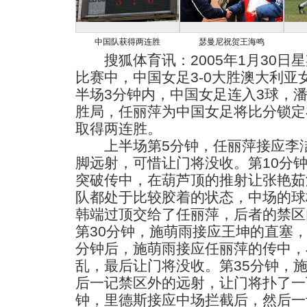
中国队获得两连胜
瑟曼尼祝贺王海鸣
搜狐体育讯：2005年1月30日
比赛中，中国女足3-0大胜澳大利
半场3分钟内，中国女足连入3球，
胜局，任丽萍为中国女足将比分锁定
取得两连胜。
上半场第5分钟，任丽萍接应李洁
脚远射，可惜让门将没收。第10分
突破传中，在葫芦顶的推射让张艳茹
队都处于比较胶着的状态，中场的球
韩端过顶交给了任丽萍，后者的禁区
第30分钟，施萌雨接应王坤的直塞
分钟后，施萌雨接应任丽萍的传中，
乱，最后让门将没收。第35分钟，
后一记禁区外的远射，让门将扑了一
钟，里德斯接应中场拦截后，然后一