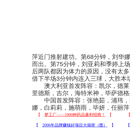
萍近门推射建功。第68分钟，刘华
而出。第75分钟，刘亚莉和季婷上
后两队都因为体力的原因，没有太多
借下半场3分钟内连入三球，大胜本
澳大利亚首发阵容：凯尔，德莱
里德斯，吉尔，海特米神，毕萨德格
中国首发阵容：张艳茹，浦玮，
娜，白莉莉，施萌雨，毕妍，任丽萍