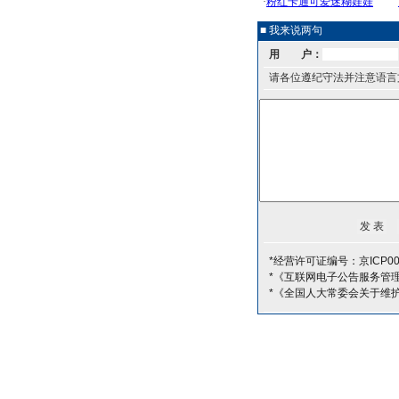
■ 我来说两句
用 户：
请各位遵纪守法并注意语言
*经营许可证编号：京ICP00
*《互联网电子公告服务管
*《全国人大常委会关于维