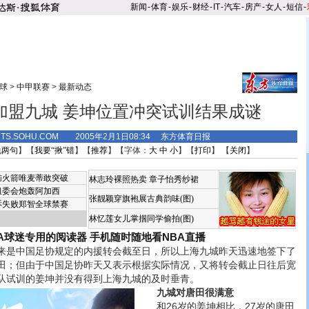
新闻
-
体育
-
娱乐
-
财经
-
IT
-
汽车
-
房产
-
女人
-
短信
-
球
>
中甲联赛
>
最新动态
加盟九城 姜坤位置冲突试训结果成谜
RTS.SOHU.COM 2005年2月1日08:34 东方体育日报
说两句
】【
我要“揪”错
】【
推荐
】【字体：
大
中
小
】【
打印
】 【
关闭
】
恼火箭唯麦蒂敢突破
林志玲裸照热卖
章子怡秀纱裙
组委会炮轰阿加西
张靓颖穿旗袍展古典韵味(图)
诉失败郑智全球禁赛
林忆莲女儿掌掴同学偷拍(图)
BA球迷专用的阅读器
手机随时随地看NBA直播
本来是中国足协规定的内援转会截至日，所以上海九城昨天迅速地签下了
田；但由于中国足协昨天又表示根据实际情况，又将转会截止日往后宽
队试训的姜坤并没有得到上海九城的及时垂青。
九城对唐田很满意
和26岁的姜坤相比，27岁的唐田