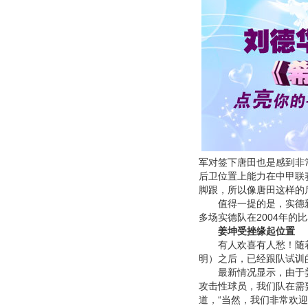
军对签下唐田也是感到非常
后卫位置上能力在中甲联
脚跟，所以像唐田这样的
值得一提的是，实德新
多场实德队在2004年
姜坤受挫缘起位置
有人欢喜有人愁！随着
明）之后，已经跟队试训
最新情况显示，由于姜坤
攻击性球员，我们队在需
道，“当然，我们非常欢