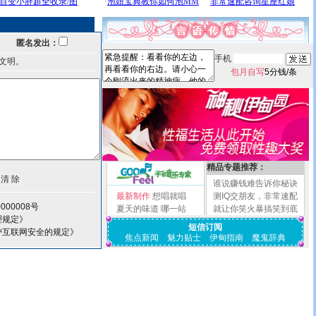
匿名发出：
手机
文明。
包月自写
5分钱/条
精品专题推荐：
谁说赚钱难告诉你秘诀
最新制作
想唱就唱
测IQ交朋友，非常速配
000008号
夏天的味道
哪一站
就让你笑火暴搞笑到底
理规定》
短信订阅
护互联网安全的规定》
焦点新闻
魅力贴士
伊甸指南
魔鬼辞典