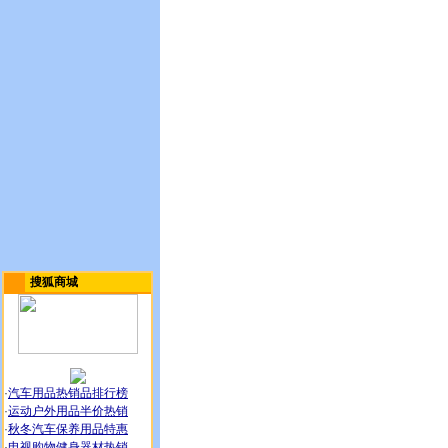
搜狐商城
·
汽车用品热销品排行榜
·
运动户外用品半价热销
·
秋冬汽车保养用品特惠
·
电视购物健身器材热销