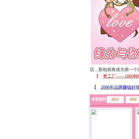
话，那他就将成为第一个
体育图吧
国内
国际