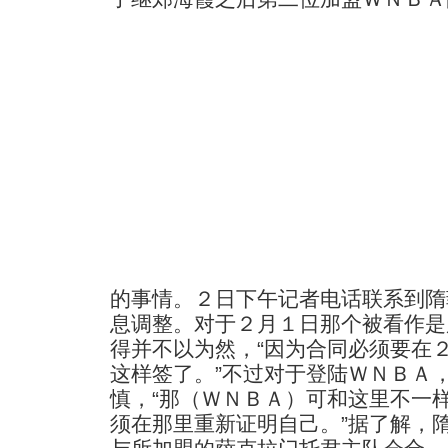
的事情。２日下午记者电话联系到隋
息调整。对于２月１日那个被看作是
得并不以为然，“因为合同必须要在
这样签了。”不过对于登陆ＷＮＢＡ
慎，“那（ＷＮＢＡ）可和这里不一
须在那里重新证明自己。”据了解，