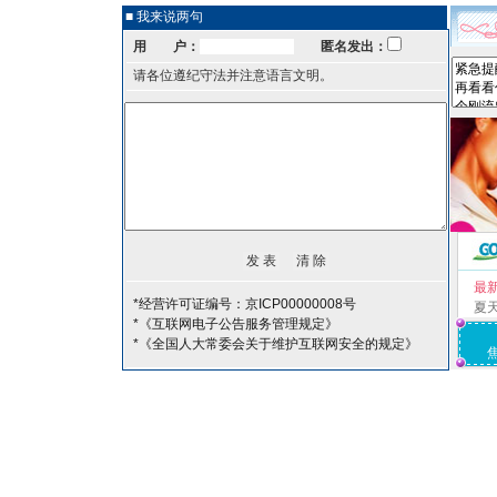
■ 我来说两句
用 户：
匿名发出：
请各位遵纪守法并注意语言文明。
最
*经营许可证编号：京ICP00000008号
夏
*《互联网电子公告服务管理规定》
*《全国人大常委会关于维护互联网安全的规定》