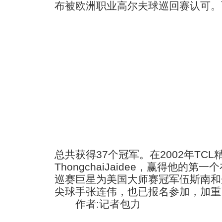
布被欧洲职业高尔夫球巡回赛认可。
总共获得37个冠军。在2002年TC
ThongchaiJaidee，赢得他的
巡赛巨星为美国大师赛冠军伍斯南和
尖球手张连伟，也已报名参加，加重
作者:记者包力