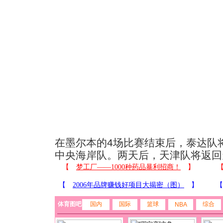
在墨尔本的4场比赛结束后，泰达队
中央海岸队。两天后，天津队将返回
体育图吧
国内
国际
篮球
综合
NBA