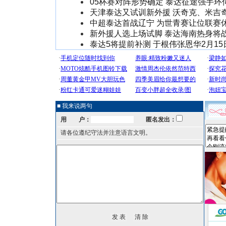
05杯赛对阵形势确定 泰达征途强手环
天津泰达又试训新外援 沃奇克、米吉
中超泰达首战辽宁 为世青赛让位联赛
新外援人选上场试脚 泰达海南热身将
泰达5将提前补测 于根伟张恩华2月15
■ 我来说两句
用 户：
匿名发出：
请各位遵纪守法并注意语言文明。