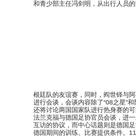
和青少部主任冯剑明，从出行人员的
根廷队的友谊赛，同时，阎世铎与阿
进行会谈，会谈内容除了“08之星”
还将讨论两国国家队进行热身赛的可
法兰克福与德国足协官员会谈，进一
互访的协议，而中心话题则是德国足
德国期间的训练、比赛提供条件。1