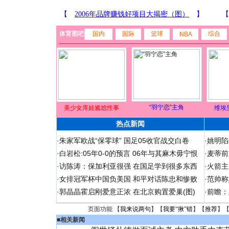
体育图吧
国内
国际
篮球
综合
NBA
“羽宁恋”主角
美少女库娃尴尬性事
维埃
热点新闻
·
朱家军欧战“保零球” 国足05收官战交白卷
·
姚明陷
·
白岩松:05年0-0的预言 06年与其麻木毋宁恨
·
麦蒂前
·
访陈涛：保加利亚很强 在国足学到很多东西
·
火箭主
·
女排冠军杯中国负美国 和平对话陈忠和惨败
·
范帅称
·
郭晶晶霍启刚爱意正浓 在北京购置爱巢(图)
·
前瞻：
页面功能 【
我来说两句
】【
我要“揪”错
】【
推荐
】
■
相关新闻