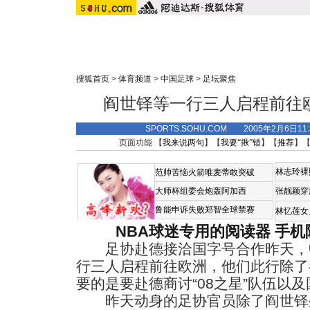
搜狐首页
>
体育频道
>
中国足球
>
足坛聚焦
阎世铎等一行三人启程前往欧
SPORTS.SOHU.COM 2005年2月6日
页面功能 【
我来说两句
】【
我要“揪”错
】【
推荐
】
林志玲裸
范帅苦恼火箭唯麦蒂敢突破
大师杯组委会炮轰阿加西
张靓颖穿
鲁能申诉失败郑智全球禁赛
林忆莲女
NBA球迷专用的阅读器
手机
足协赴德接洽国字号合作昨天，
行三人启程前往欧洲，他们此行除了
要的是要赴德商讨“08之星”队伍以
昨天动身的足协官员除了阎世铎