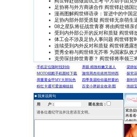
阎世铎赴德做面试主考 中方助手由克
足协将与外方商谈合作 阎世铎赴德国过
漫画图解阎世铎语录：冒进中的中国足球
足协内部外部受质疑 阎世铎无奈萌生退
08之星队将征战世青赛 将由阎世铎亲
受到内外部公开的反对和质疑 阎世铎
体工会不涉及足协人事问题 阎世铎暂
连续受到内外反对和质疑 阎世铎透露
贾秀全称与阎世铎无芥蒂 为国家队效
克劳琛挂帅世青赛？ 阎世铎将率领三
■ 我来说两句
用 户：
匿名发出：
请各位遵纪守法并注意语言文明。