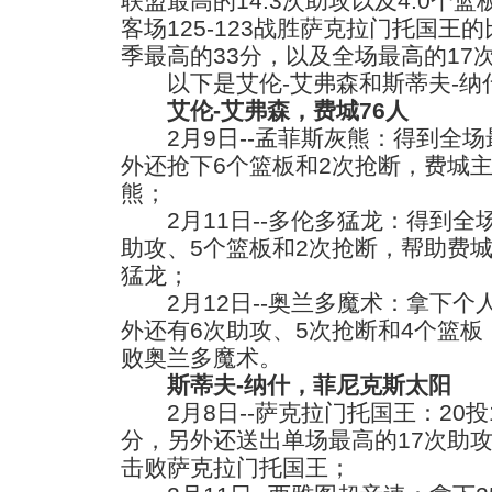
联盟最高的14.3次助攻以及4.0个
客场125-123战胜萨克拉门托国王
季最高的33分，以及全场最高的17
以下是艾伦-艾弗森和斯蒂夫-纳
艾伦-艾弗森，费城76人
2月9日--孟菲斯灰熊：得到全场最
外还抢下6个篮板和2次抢断，费城主场
熊；
2月11日--多伦多猛龙：得到全场
助攻、5个篮板和2次抢断，帮助费城客
猛龙；
2月12日--奥兰多魔术：拿下个
外还有6次助攻、5次抢断和4个篮板，
败奥兰多魔术。
斯蒂夫-纳什，菲尼克斯太阳
2月8日--萨克拉门托国王：20投
分，另外还送出单场最高的17次助攻，
击败萨克拉门托国王；