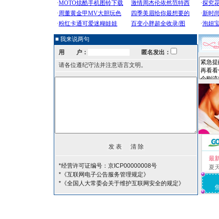
■ 我来说两句
用 户：
匿名发出：
请各位遵纪守法并注意语言文明。
最
*经营许可证编号：京ICP00000008号
夏
*《互联网电子公告服务管理规定》
*《全国人大常委会关于维护互联网安全的规定》