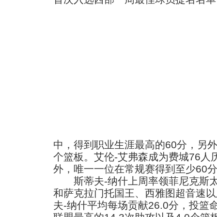
中，得到职业生涯最高的60分，另外
个篮板。艾伦-艾弗森成为费城76人
外，唯一一位在常规赛得到至少60
斯蒂夫-纳什上周率领菲尼克斯太
和萨克拉门托国王、西雅图超音速以
夫-纳什平均每场贡献26.0分，投篮