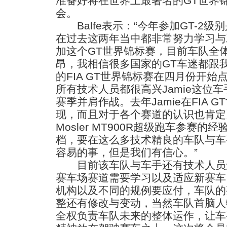
准备好将在世界上最著名的GT世界
会。
Balfe表示：“今年参加GT-2
在过去这两年当中都非常努力学习与
加这个GT世界锦标赛，目前车队全
昂，我相信很多国家的GT车迷都跟
的FIA GT世界锦标赛在四月份开
所有技术人员都很高兴Jamie这位
赛季并肩作战。去年Jamie在FIA 
现，而且对于各个赛道的认识也肯定
Mosler MT900R超级跑车参赛
档，要在这么多技术精良的车队与车
容易的事，但是我们有信心。”
目前该车队与车手还有技术人员
赛车场赛道需要学习以及适应新赛车
机构以及不同的规例要应付，车队的
整还有修改与变动，当然车队首脑人物Da
全权负责车队未来的整体运作，让车手Sh