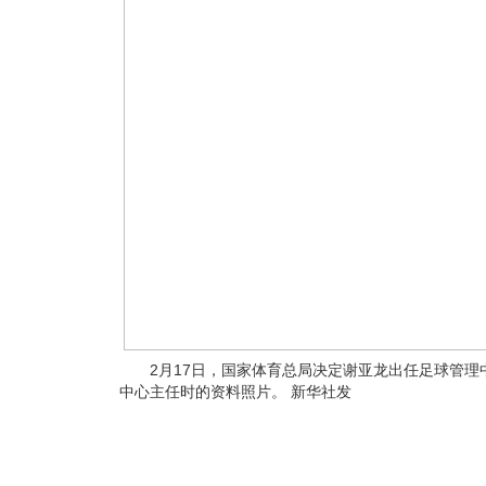
2月17日，国家体育总局决定谢亚龙出任足球管理中
中心主任时的资料照片。 新华社发