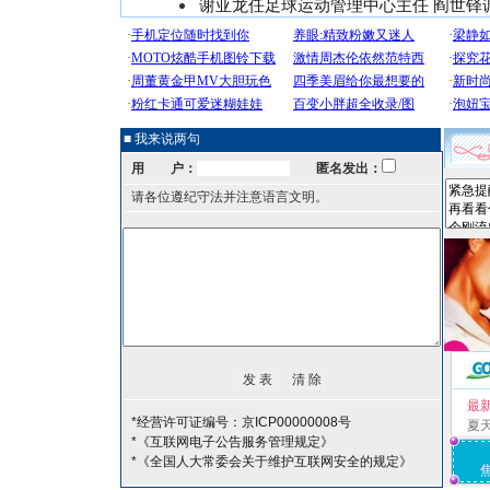
谢亚龙任足球运动管理中心主任 阎世铎
■ 我来说两句
用 户：
匿名发出：
请各位遵纪守法并注意语言文明。
最
*经营许可证编号：京ICP00000008号
夏
*《互联网电子公告服务管理规定》
*《全国人大常委会关于维护互联网安全的规定》