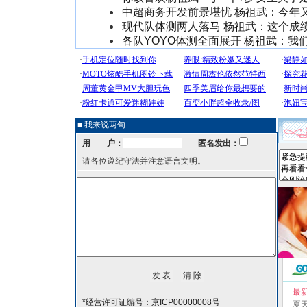
中超商务开发前景堪忧 杨祖武：今年
现代队体测两人落马 杨祖武：这个成
各队YOYO体测全面展开 杨祖武：我
■ 我来说两句
用 户：
匿名发出：
请各位遵纪守法并注意语言文明。
最
*经营许可证编号：京ICP00000008号
夏