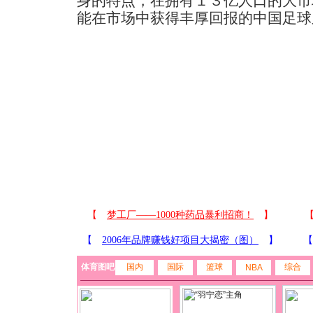
身的特点，在拥有１３亿人口的大市
能在市场中获得丰厚回报的中国足球
体育图吧
国内
国际
篮球
综合
NBA