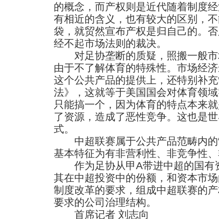
的概念，而产权则是近代随着制度经
有相近的含义，也有较大的区别，不
袋，就贸然宣布产权是归自己的。否
经不起市场法则的裁决。
对足协垄断的质疑，照搬一般市
由于不了解体育的特殊性。市场经济
这个公共产品的提供上，还特别补充
法》，这就等于美国国会对体育领域实
只能搞一个，因为体育的特点本来就
了资源，造成了恶性竞争。这也是世
式。
中超联赛属于公共产品范畴内的“
基本特征为有非营利性、非竞争性、
作为足协从甲A带进中超的国有资
其在中超投资中的份额，和资本市场
制度改革的要求，组成中超联赛的产
要求的公司治理结构。
首席记者 刘志向