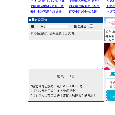
■ 我来说两句
用 户：
匿名发出：
请各位遵纪守法并注意语言文明。
最
*经营许可证编号：京ICP00000008号
夏
*《互联网电子公告服务管理规定》
*《全国人大常委会关于维护互联网安全的规定》