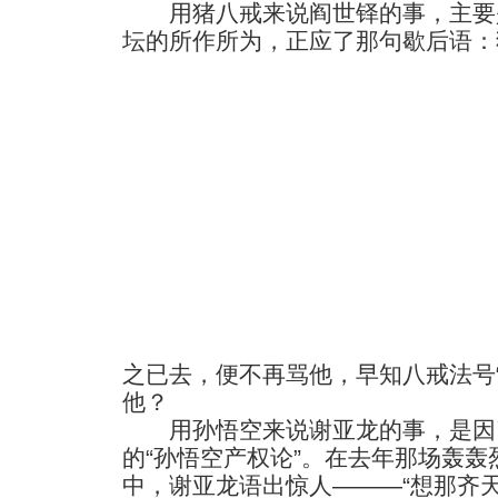
用猪八戒来说阎世铎的事，主要
坛的所作所为，正应了那句歇后语：
之已去，便不再骂他，早知八戒法号
他？
用孙悟空来说谢亚龙的事，是因
的“孙悟空产权论”。在去年那场轰
中，谢亚龙语出惊人———“想那齐