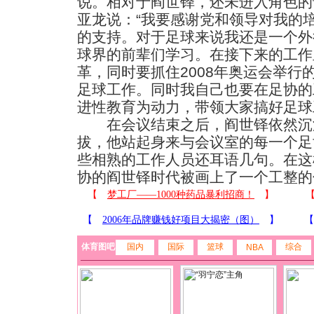
说。相对于阎世铎，还未进入角色的
亚龙说：“我要感谢党和领导对我的
的支持。对于足球来说我还是一个外
球界的前辈们学习。在接下来的工作
革，同时要抓住2008年奥运会举行
足球工作。同时我自己也要在足协的
进性教育为动力，带领大家搞好足球
在会议结束之后，阎世铎依然沉
拔，他站起身来与会议室的每一个足
些相熟的工作人员还耳语几句。在这
协的阎世铎时代被画上了一个工整的
体育图吧
国内
国际
篮球
综合
NBA