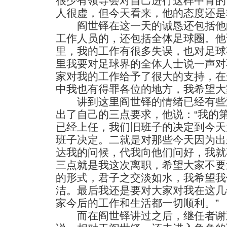
很少有领导会对自己进行这样中肯的
人很虚，但今天看来，他的态度还是
阎世铎在这一天的诚恳还包括他
工作人员的，还包括全体足球圈。他
里，我的工作有很多失误，也对足球
里我要对足球界的全体人士说一声对
家对我的工作给予了很大的支持，在
中我也有得罪各位的地方，我希望大
讲到这里阎世铎的情绪已经有些
出了自己的三点要求，他说：“我的
已经上任，我们旧班子的决定到今天
班子决定。二就是对那些今天因为出
达我的问候，代我向他们问好，我就
三点就是我这次离职，希望大家不要
的形式，君子之交淡如水，我希望我
洁。最后我还是要对大家对我在这几
家今后的工作和生活都一切顺利。”
而在阎世铎讲过之后，继任者谢