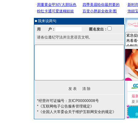
■ 我来说两句
用 户：
匿名发出：
请各位遵纪守法并注意语言文明。
最
*经营许可证编号：京ICP00000008号
夏
*《互联网电子公告服务管理规定》
*《全国人大常委会关于维护互联网安全的规定》