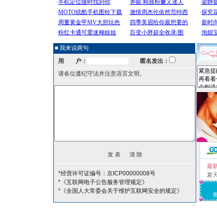
■ 我来说两句
用 户：
匿名发出：
请各位遵纪守法并注意语言文明。
最
*经营许可证编号：京ICP00000008号
夏
*《互联网电子公告服务管理规定》
*《全国人大常委会关于维护互联网安全的规定》