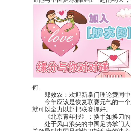
何。
郎效农：欢迎新掌门理论赞同中超
今年应该是恢复联赛元气的一个
就可以全力以赴把联赛抓好。
《北京青年报》：换手如换刀的
处于风口浪尖的中国足协掌门人