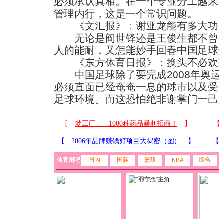
必须承认真相。在一个专业分工越来
管理内行，这是一个常识问题。
《文汇报》：谢亚龙能有多大功
无论是阎世铎还是王俊生都不曾
人的能耐，又怎能妙手回春中国足球
《东方体育日报》：换头不必欢
中国足球除了要完成2008年奥
必须直面已经奄奄一息的球市以及受
足球环境。而这恐怕绝非谢掌门一己
体育图吧
国内
国际
篮球
综合
NBA