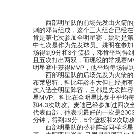
西部明星队的前场先发由火箭的
刺的邓肯组成，这个三人组合已经在
肯是第七次参加全明星赛，姚明是第
中七次是作为先发球员。姚明在参加
场得到9分和3个篮板，邓肯平均得到1
且五次打出两双，而现役的常规赛MV
明星赛中获得MVP，他平均每场得到1
西部明星队的后场先发为火箭的麦
布莱恩特，科比年龄不大但已经拥有
次入选全明星阵容，且都是先发阵容，
星MVP。科比在全明星比赛中平均每场
和4.3次助攻。麦迪已经参加过四次
代表西部，他表现最好的一次是200
分钟，得到29分，5个篮板和2次助
西部明星队的替补阵容同样球星