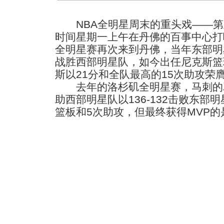
NBA全明星周末的重头戏——第
时间星期一上午在丹佛的百事中心打响
全明星赛再次来到丹佛，当年东部明星
战胜西部明星队，如今出任尼克斯篮
斯以21分和全队最高的15次助攻荣
去年的洛杉矶全明星赛，马刺的
助西部明星队以136-132击败东部
篮板和5次助攻，但最终获得MVP的