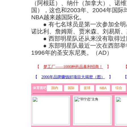
（阿根廷）、纳什（加拿大）、诺维
国），这也和2003年、2004年国
NBA越来越国际化。
● 有七名球员是第一次参加全明
诺比利、詹姆斯、贾米森、刘易斯、
● 西部明星队还从来没有取得过
● 东部明星队最近一次在西部举
1996年的圣安东尼奥。（AD）
体育图吧
国内
国际
篮球
综合
NBA