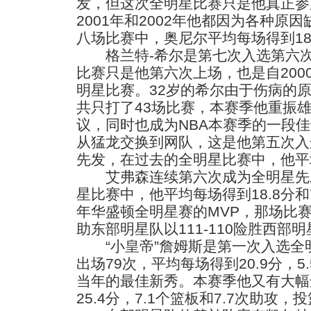
发，但这次全明星比赛只是他真正参加
2001年和2002年他都因为各种原
八场比赛中，奥尼尔平均每场得到18.
格兰特-希尔是第七次入选第六次
比赛只是他第六次上场，也是自200
明星比赛。32岁的希尔由于伤病的
共只打了43场比赛，本赛季他重振
议，同时也成为NBA本赛季的一段佳
从猛龙交换到网队，这是他第五次入
先发，在过去的全明星比赛中，他平
艾弗森连续第六次成为全明星先
星比赛中，他平均每场得到18.8分和
年华盛顿全明星赛的MVP，那场比赛
助东部明星队以111-110险胜西部
“小皇帝”詹姆斯是第一次入选全
出场79次，平均每场得到20.9分，5
当年的最佳新秀。本赛季他又有大幅
25.4分，7.1个篮板和7.7次助攻，