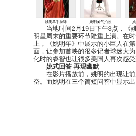
姚明单手持球
姚明帅气拍照
姚
当地时间2月19日下午3点，《
明星周末的重要环节隆重上演。在时
上，《姚明年》中展示的小巨人在第
面，让参加首映的很多记者球迷大为
化时的睿智也让很多美国人再次感受
姚式回答 再现幽默
在影片播放前，姚明的出现让前
奋。而姚明在三个简短问答中显示出