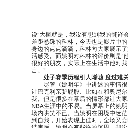
说“大概就是，我没有想到我的翻译
差距悬殊的科林，今天也是影片中的
身边的点点滴滴，科林向大家展示了
活感受。而姚明对科林的评价则是“
很好的朋友，实际上在生活中他对我
言。”
处子赛季历程引人唏嘘 度过难
尽管《姚明年》中讲述的事情很
让巴克利亲驴屁股、比如在和奥尼尔
我。但是很多在幕后的情形都让大家
NBA生涯中的不易。当屏幕上的姚
场内哄笑不已。当姚明在困境中迷茫
到自我，开始表现上佳时，全场又会
结束后，姚明亦有些许的沉思，却没