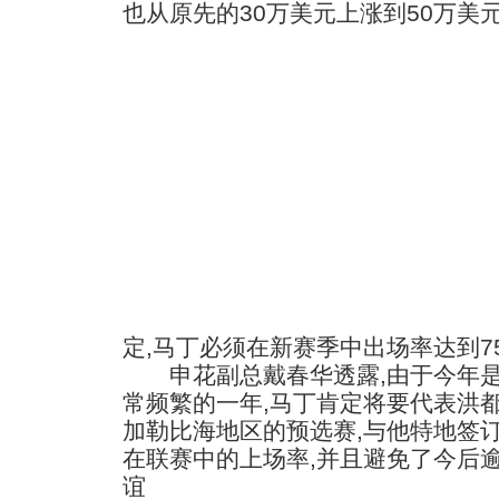
也从原先的30万美元上涨到50万美
定,马丁必须在新赛季中出场率达到7
申花副总戴春华透露,由于今年是
常频繁的一年,马丁肯定将要代表洪
加勒比海地区的预选赛,与他特地签
在联赛中的上场率,并且避免了今后
谊