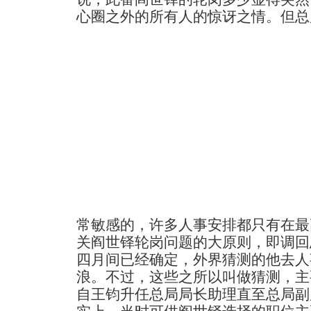
心圈之外的所有人的惊讶之情。
但总
常敏感的，许多人事安排都只有在最
关阎世铎轮岗问题的大原则，即调回
四月间已经确定，外界猜测的他去人
浪。不过，这些之所以叫做猜测，主
自王钧升任总局局长助理直至总局副