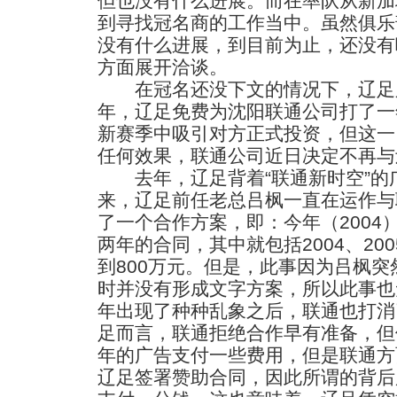
但也没有什么进展。而在率队从新加
到寻找冠名商的工作当中。虽然俱乐
没有什么进展，到目前为止，还没有
方面展开洽谈。
在冠名还没下文的情况下，辽足
年，辽足免费为沈阳联通公司打了一
新赛季中吸引对方正式投资，但这一
任何效果，联通公司近日决定不再与
去年，辽足背着“联通新时空”的
来，辽足前任老总吕枫一直在运作与
了一个合作方案，即：今年（2004
两年的合同，其中就包括2004、20
到800万元。但是，此事因为吕枫
时并没有形成文字方案，所以此事也
年出现了种种乱象之后，联通也打消
足而言，联通拒绝合作早有准备，但
年的广告支付一些费用，但是联通方
辽足签署赞助合同，因此所谓的背后