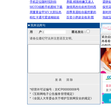
■ 我来说两句
用 户：
匿名发出：
请各位遵纪守法并注意语言文明。
最
*经营许可证编号：京ICP00000008号
夏
*《互联网电子公告服务管理规定》
*《全国人大常委会关于维护互联网安全的规定》