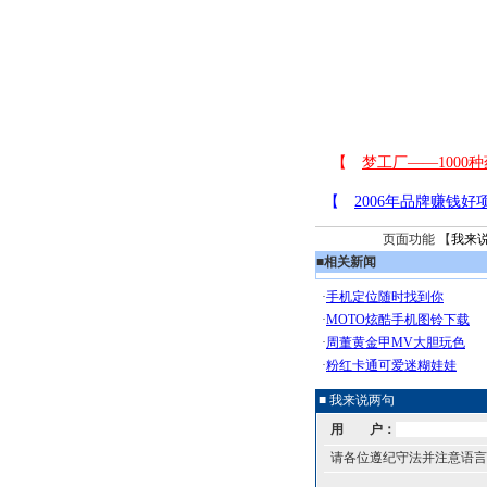
页面功能 【
我来
■
相关新闻
■ 我来说两句
用 户：
请各位遵纪守法并注意语言