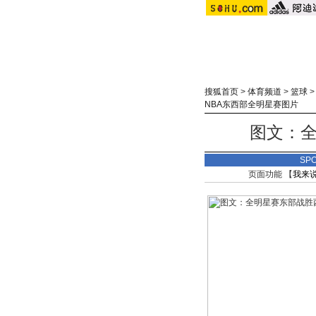
搜狐首页
>
体育频道
>
篮球
NBA东西部全明星赛图片
图文：全
SP
页面功能 【
我来