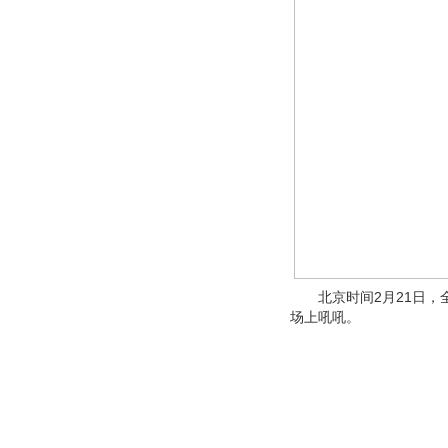
北京时间2月21日，全
场上吼吼。