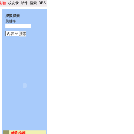
彩信
-
校友录
-
邮件
-
搜索
-
BBS
搜狐搜索
关键字：