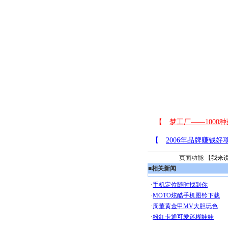
页面功能 【
我来
■
相关新闻