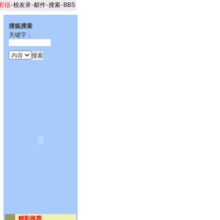
彩信
-
校友录
-
邮件
-
搜索
-
BBS
搜狐搜索
关键字：