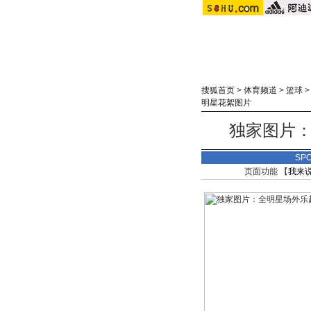
搜狐首页
>
体育频道
>
篮球
明星花絮图片
独家图片：
SP
页面功能 【
我来