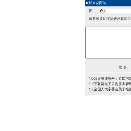
■ 我来说两句
用 户：
请各位遵纪守法并注意语言
*经营许可证编号：京ICP00
*《互联网电子公告服务管
*《全国人大常委会关于维