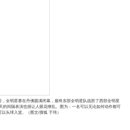
，全明星赛在丹佛圆满闭幕，最终东部全明星队战胜了西部全明星
天的间隔表演也很让人眼花缭乱。图为：一名可以无论如何动作都可
可以头球入篮。（图文/搜狐 于玮）