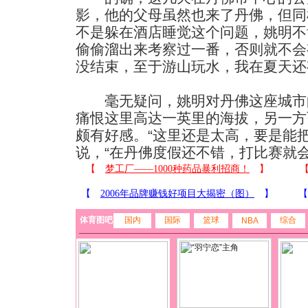
影，他的父母虽然也来了丹佛，但同
不是躲在酒店睡觉这个问题，姚明不
偷偷溜出来考察过一番，否则就不会
没结束，至于游山玩水，我在夏天还
毫无疑问，姚明对丹佛这座城市
痛恨这里高达一英里的海拔，另一方
颇有好感。“这里还是太高，要是能
说，“在丹佛度假还不错，打比赛就会
体育图吧
国内
国际
篮球
综合
NBA