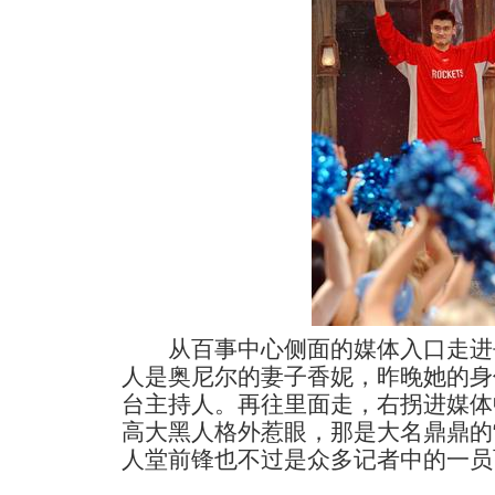
从百事中心侧面的媒体入口走进
人是奥尼尔的妻子香妮，昨晚她的身
台主持人。再往里面走，右拐进媒体
高大黑人格外惹眼，那是大名鼎鼎的
人堂前锋也不过是众多记者中的一员