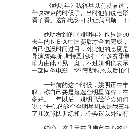
“《姚明年》我很早以前就看过，”
年快结束的时候了。当时他们说电影
看了看。这部电影可以让我回顾一下
姚明看到的《姚明年》也只是90
去年的ＮＢＡ中国赛后才全面完成，
自己也没时间过目，对此他的态度是
导演詹姆斯·斯特恩耗时一个多赛季
响力由此可见一斑，不过姚明也表示
一部同类电影：“不管斯特恩以后拍
一年前的这个时候，姚明正在丰
叹，称自己要是落选全明星阵容，在
多好。一年以后，姚明已经学会如何
说：“丹佛的这个全明星周末是我三
了几次球队训练和几个会议以外没有
的确，这几天在丹佛市中心的公