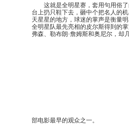
这就是全明星赛，套用句用俗了
台上扔只鞋下去，砸中个把名人的机
天星星的地方，球迷的掌声是衡量明
全明星队最先亮相的皮尔斯得到的掌
弗森、勒布朗·詹姆斯和奥尼尔，却
部电影最早的观众之一。