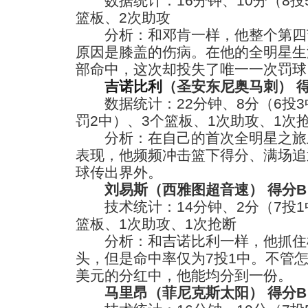
数据统计：16分钟、10分（8投5
篮板、2次助攻
分析：和邓肯一样，他整个第四
原因是膝盖的伤病。在他的全明星生
部命中，这次却投失了唯一一次罚球
吉诺比利
（圣安东尼奥马刺） 
数据统计：22分钟、8分（6投3
罚2中）、3个篮板、1次助攻、1次
分析：在自己的首次全明星之旅
表现，他频频冲击篮下得分、满场追
球传出界外。
刘易斯（西雅图超音速） 得分B
技术统计：14分钟、2分（7投1
篮板、1次助攻、1次抢断
分析：和吉诺比利一样，他抓住
头，但是命中率仅为7投1中。不管怎
美元的分红中，他能均分到一份。
马里昂（菲尼克斯太阳） 得分B