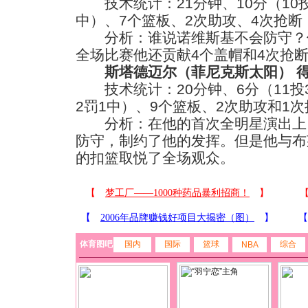
技术统计：21分钟、10分（10投
中）、7个篮板、2次助攻、4次抢断
分析：谁说诺维斯基不会防守？
全场比赛他还贡献4个盖帽和4次抢
斯塔德迈尔（菲尼克斯太阳） 
技术统计：20分钟、6分（11投
2罚1中）、9个篮板、2次助攻和1次
分析：在他的首次全明星演出上
防守，制约了他的发挥。但是他与布
的扣篮取悦了全场观众。
体育图吧
国内
国际
篮球
综合
NBA