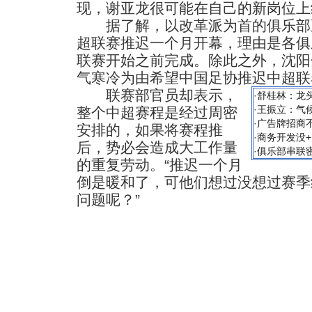
现，谢亚龙很可能在自己的新岗位上
据了解，以改革派为首的俱乐部正
超联赛推迟一个月开幕，理由是各俱
联赛开始之前完成。除此之外，沈阳
气寒冷为由希望中国足协推迟中超联
联赛部官员却表示，
·
舒桂林：龙
·
王振立：气
整个中超赛程是经过周密
·
广告牌招商
安排的，如果将赛程推
·
商务开发没+
后，势必会造成大工作量
·
俱乐部串联
的重复劳动。“推迟一个月
倒是暖和了，可他们想过没想过赛季
问题呢？”