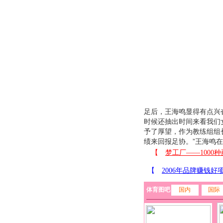
足后，王海鸣显得有点兴
时候还抽出时间来看我们
予了厚望，作为教练组组
绩来回报足协。”王海鸣
体育图吧
国内
国际