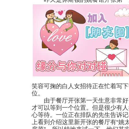
笑容可掬的白人女招待正在忙着写下
位。
由于餐厅开张第一天生意非常好
才可以等到一个位置。但是很少有人
心等待。一位正在排队的先生告诉记
上看到介绍这里新开张的餐厅有“姚太