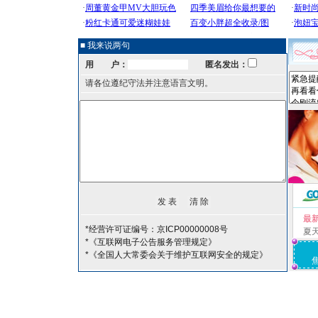
■ 我来说两句
用 户：
匿名发出：
请各位遵纪守法并注意语言文明。
最
*经营许可证编号：京ICP00000008号
夏
*《互联网电子公告服务管理规定》
*《全国人大常委会关于维护互联网安全的规定》