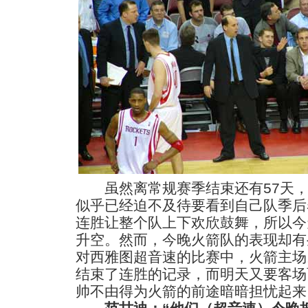
虽然离常规赛季结束还有57天，
似乎已经迫不及待要看到自己队季后
连胜让整个队上下欢欣鼓舞，所以今
升空。然而，今晚火箭队的表现却有
对西雅图超音速的比赛中，火箭主场以
结束了连胜的记录，而明天又要客场
帅不由得为火箭的前途暗暗担忧起来