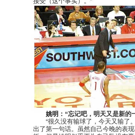
接受（这个事实）。”
姚明
：“忘记吧，明天又是新的
“很久没有输球了，今天又输了。
出了第一句话。虽然自己今晚的表现