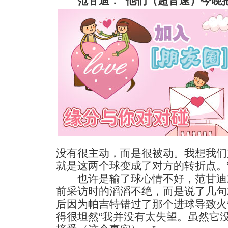
范甘迪：“他们（超音速）今晚
没有很主动，而是很被动。我想我们
就是这两个球变成了对方的转折点。
也许是输了球心情不好，范甘迪
前采访时的滔滔不绝，而是说了几句
后因为帕吉特错过了那个进球导致火
得很坦然“我并没有太失望。虽然它