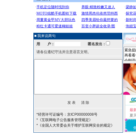
■ 我来说两句
用 户：
匿名发出：
请各位遵纪守法并注意语言文明。
最
*经营许可证编号：京ICP00000008号
夏
*《互联网电子公告服务管理规定》
*《全国人大常委会关于维护互联网安全的规定》